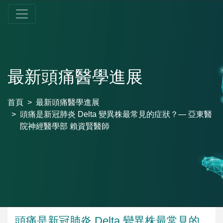
最新頭痛醫學進展
首頁
最新頭痛醫學進展
頭痛是新冠肺炎 Delta 變異株最常見的症狀？— 亞東醫
院神經醫學部 賴資賢醫師
頭痛是新冠肺炎 Delta 變異株最常見的