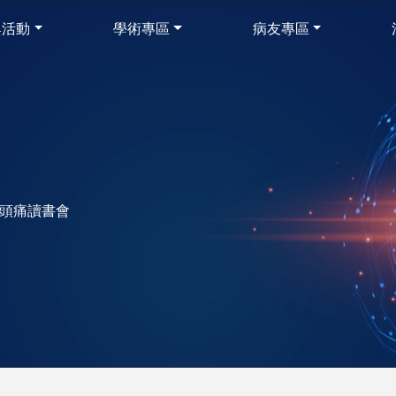
與活動
學術專區
病友專區
南區頭痛讀書會