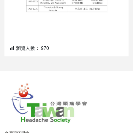
瀏覽人數：
970
台灣頭痛學會