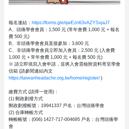
報名連結：
https://forms.gle/qwEzn63vAZYSvjaJ7
A、頭痛學會會員：1,500 元 (常年會費 1,000 元 + 報名
費 500 元)
B、非頭痛學會會員直接參加：3,600 元
C、非頭痛學會會員立即加入會員：2,500 元 (入會費
1,000 元 + 常年會費 1,000 元 + 報名費 500 元)
※ 請立即填寫入會申請，並將入會需檢附資料寄至學會
信箱 (請參閱連結內文
https://taiwanheadache.org.tw/home/register/
)
繳費方式 (請擇一使用)：
(1) 郵政劃撥方式
郵政劃撥帳號：19941337 戶名：台灣頭痛學會
(2) 合庫轉帳方式
轉帳帳號：(006) 1427-717-004695 戶名：台灣頭痛學
會