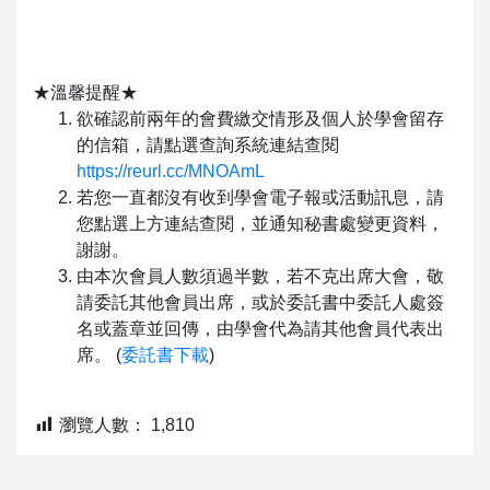
★溫馨提醒★
欲確認前兩年的會費繳交情形及個人於學會留存
的信箱，請點選查詢系統連結查閱
https://reurl.cc/MNOAmL
若您一直都沒有收到學會電子報或活動訊息，請
您點選上方連結查閱，並通知秘書處變更資料，
謝謝。
由本次會員人數須過半數，若不克出席大會，敬
請委託其他會員出席，或於委託書中委託人處簽
名或蓋章並回傳，由學會代為請其他會員代表出
席。 (
委託書下載
)
瀏覽人數：
1,810