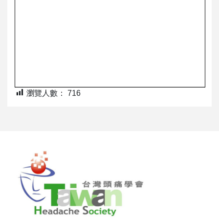
瀏覽人數：
716