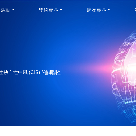
與活動
學術專區
病友專區
血性中風 (CIS) 的關聯性