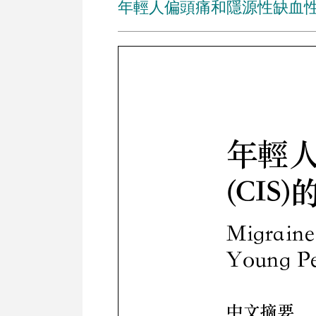
年輕人偏頭痛和隱源性缺血性中風